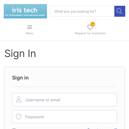
25
Menu
Request for Quotation
Sign In
Sign in