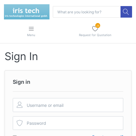
25
Menu
Request for Quotation
Sign In
Sign in