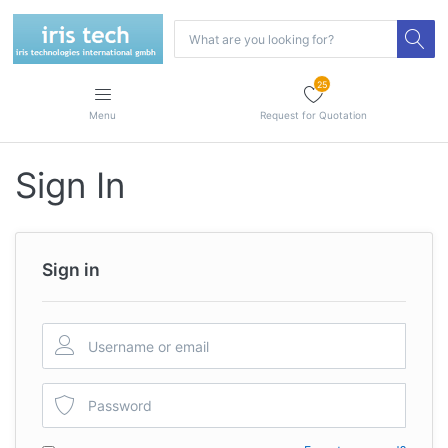
25
Menu
Request for Quotation
Sign In
Sign in