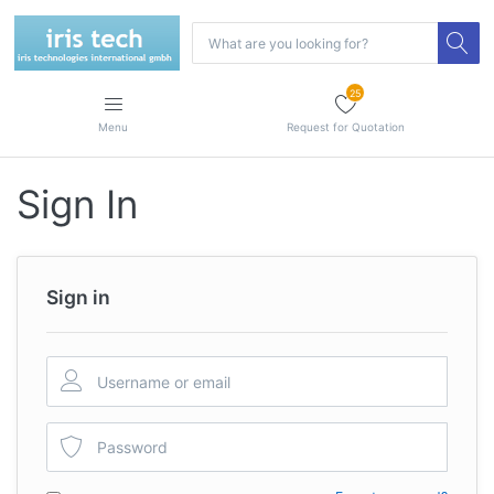
25
Menu
Request for Quotation
Sign In
Sign in